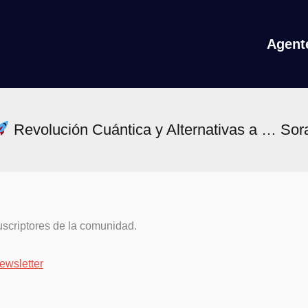
Agente
Revolución Cuántica y Alternativas a … Sor
uscriptores de la comunidad.
newsletter