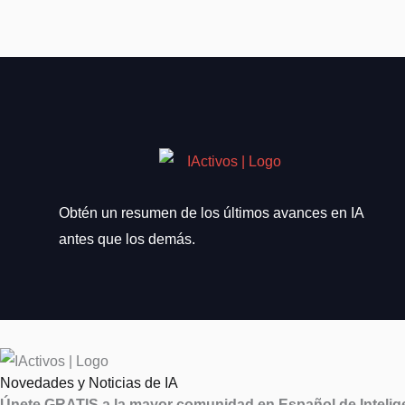
Obtén un resumen de los últimos avances en IA
antes que los demás.
Novedades y Noticias de IA
Únete GRATIS a la mayor comunidad en Español de Inteligen