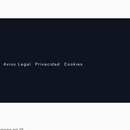
Aviso Legal
Privacidad
Cookies
ances en IA.