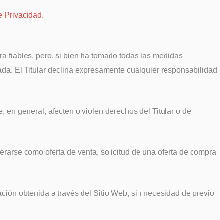
de Privacidad
.
era fiables, pero, si bien ha tomado todas las medidas
zada. El Titular declina expresamente cualquier responsabilidad
e, en general, afecten o violen derechos del Titular o de
erarse como oferta de venta, solicitud de una oferta de compra
rmación obtenida a través del Sitio Web, sin necesidad de previo