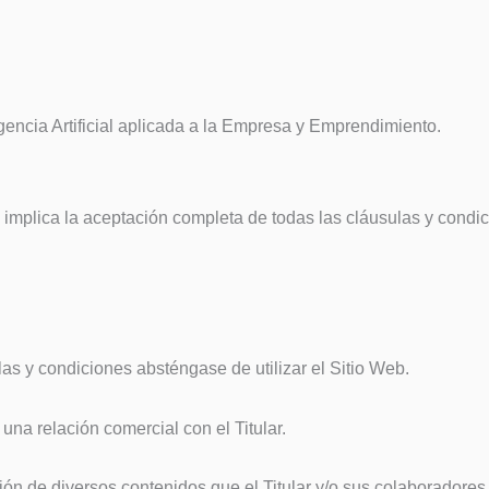
gencia Artificial aplicada a la Empresa y Emprendimiento.
 e implica la aceptación completa de todas las cláusulas y condi
as y condiciones absténgase de utilizar el Sitio Web.
una relación comercial con el Titular.
lización de diversos contenidos que el Titular y/o sus colaborador