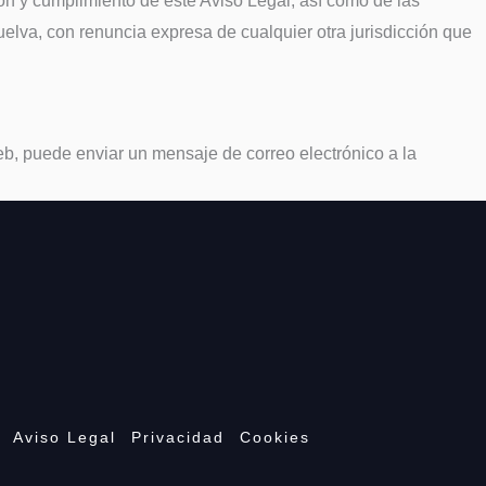
ón y cumplimiento de este Aviso Legal, así como de las
elva, con renuncia expresa de cualquier otra jurisdicción que
eb, puede enviar un mensaje de correo electrónico a la
Aviso Legal
Privacidad
Cookies