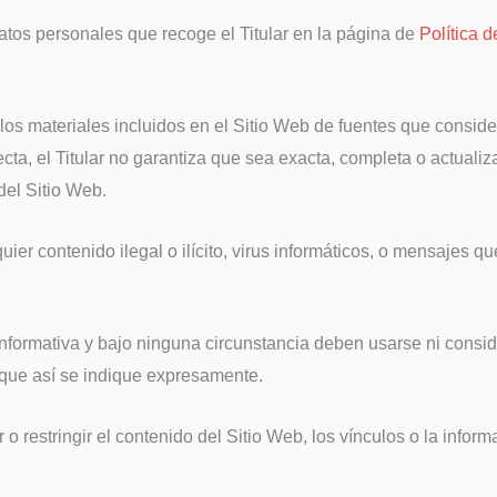
datos personales que recoge el Titular en la página de
Política 
y los materiales incluidos en el Sitio Web de fuentes que consid
cta, el Titular no garantiza que sea exacta, completa o actuali
del Sitio Web.
ier contenido ilegal o ilícito, virus informáticos, o mensajes qu
nformativa y bajo ninguna circunstancia deben usarse ni consid
 que así se indique expresamente.
r o restringir el contenido del Sitio Web, los vínculos o la info