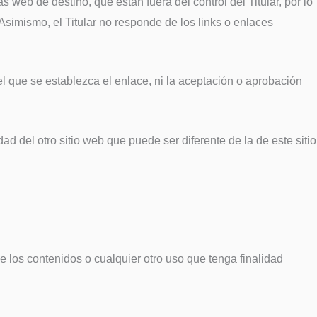
eb de destino, que están fuera del control del Titular, por lo
 Asimismo, el Titular no responde de los links o enlaces
 el que se establezca el enlace, ni la aceptación o aprobación
d del otro sitio web que puede ser diferente de la de este sitio
e los contenidos o cualquier otro uso que tenga finalidad