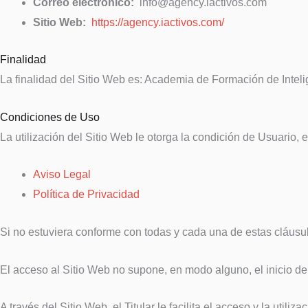
Correo electrónico:
info@agency.iactivos.com
Sitio Web:
https://agency.iactivos.com/
Finalidad
La finalidad del Sitio Web es: Academia de Formación de Inteli
Condiciones de Uso
La utilización del Sitio Web le otorga la condición de Usuario,
Aviso Legal
Política de Privacidad
Si no estuviera conforme con todas y cada una de estas cláusul
El acceso al Sitio Web no supone, en modo alguno, el inicio de 
A través del Sitio Web, el Titular le facilita el acceso y la uti