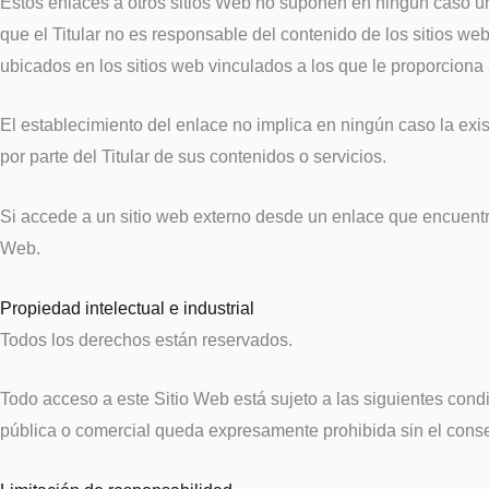
Estos enlaces a otros sitios Web no suponen en ningún caso una
que el Titular no es responsable del contenido de los sitios we
ubicados en los sitios web vinculados a los que le proporciona
El establecimiento del enlace no implica en ningún caso la existe
por parte del Titular de sus contenidos o servicios.
Si accede a un sitio web externo desde un enlace que encuentre e
Web.
Propiedad intelectual e industrial
Todos los derechos están reservados.
Todo acceso a este Sitio Web está sujeto a las siguientes cond
pública o comercial queda expresamente prohibida sin el consent