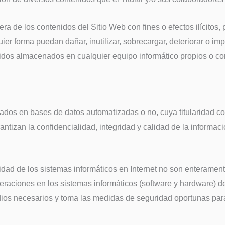
ra de los contenidos del Sitio Web con fines o efectos ilícitos, 
ier forma puedan dañar, inutilizar, sobrecargar, deteriorar o imp
dos almacenados en cualquier equipo informático propios o contr
nados en bases de datos automatizadas o no, cuya titularidad co
antizan la confidencialidad, integridad y calidad de la informa
d de los sistemas informáticos en Internet no son enteramente f
teraciones en los sistemas informáticos (software y hardware) d
ios necesarios y toma las medidas de seguridad oportunas para