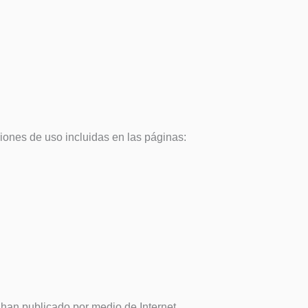
ciones de uso incluidas en las páginas:
es han publicado por medio de Internet.