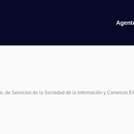
Agente
o, de Servicios de la Sociedad de la Información y Comercio Elec