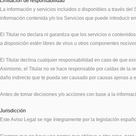
Limitación de responsabilidad
La información y servicios incluidos o disponibles a través del 
información contenida y/o los Servicios que puede introducir 
El Titular no declara ni garantiza que los servicios o contenido
a disposición estén libres de virus u otros componentes nocivos s
El Titular declina cualquier responsabilidad en caso de que exi
Asimismo, el Titular no se hace responsable por caídas de la r
daño indirecto que te pueda ser causado por causas ajenas a el 
Antes de tomar decisiones y/o acciones con base a la informació
Jurisdicción
Este Aviso Legal se rige íntegramente por la legislación españo