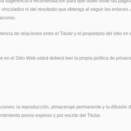
 sugerencia o recomendación para que usted visite las páginas w
b vinculados ni del resultado que obtenga al seguir los enlaces.
 acceso.
ncia de relaciones entre el Titular y el propietario del sitio en
n el Sitio Web usted deberá leer la propia política de privacida
iciones: la reproducción, almacenaje permanente y la difusión d
imiento previo expreso y por escrito del Titular.