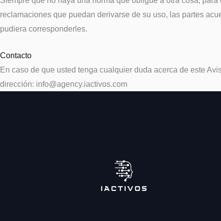
Siempre que no haya una norma que obligue a otra cosa, para cu
reclamaciones que puedan derivarse de su uso, las partes acue
pudiera corresponderles.
Contacto
En caso de que usted tenga cualquier duda acerca de este Aviso
dirección: info@agency.iactivos.com