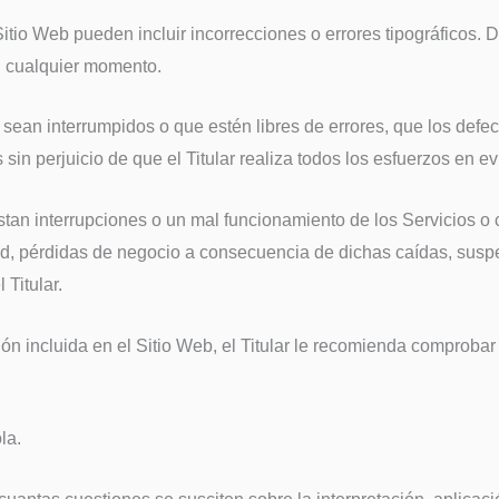
Sitio Web pueden incluir incorrecciones o errores tipográficos. 
en cualquier momento.
s sean interrumpidos o que estén libres de errores, que los defec
in perjuicio de que el Titular realiza todos los esfuerzos en evi
stan interrupciones o un mal funcionamiento de los Servicios o 
ed, pérdidas de negocio a consecuencia de dichas caídas, suspen
Titular.
n incluida en el Sitio Web, el Titular le recomienda comprobar y
la.