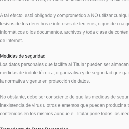
A tal efecto, está obligado y comprometido a NO utilizar cualquie
lesivos de los derechos e intereses de terceros, o que de cualqu
informáticos o los documentos, archivos y toda clase de conteni
de Internet.
Medidas de seguridad
Los datos personales que facilite al Titular pueden ser almace
medidas de índole técnica, organizativa y de seguridad que gar
la normativa vigente en protección de datos.
No obstante, debe ser consciente de que las medidas de segurida
inexistencia de virus u otros elementos que puedan producir al
contenidos en los mismos aunque el Titular pone todos los med