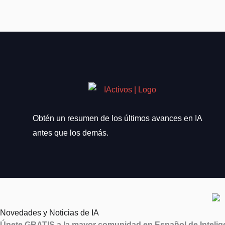
Obtén un resumen de los últimos avances en IA
antes que los demás.
Novedades y Noticias de IA
Únete GRATIS a la mayor comunidad en Español de Inteligen