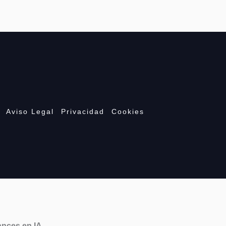
Aviso Legal
Privacidad
Cookies
ances en IA.