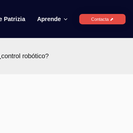
 Patrizia
Aprende
Contacta ⬈
ontrol robótico?