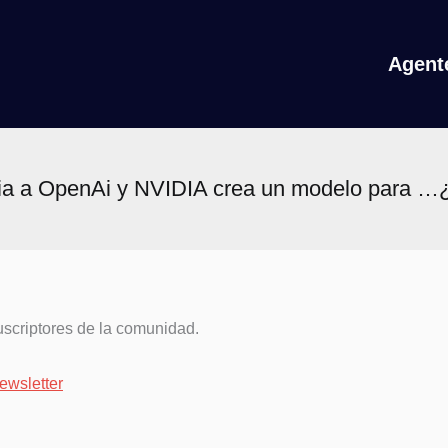
Agente
a a OpenAi y NVIDIA crea un modelo para …¿c
uscriptores de la comunidad.
newsletter