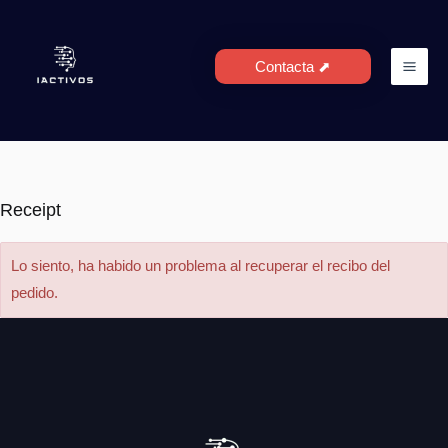
Ir
al
contenido
Contacta ⬈
Receipt
Lo siento, ha habido un problema al recuperar el recibo del
pedido.