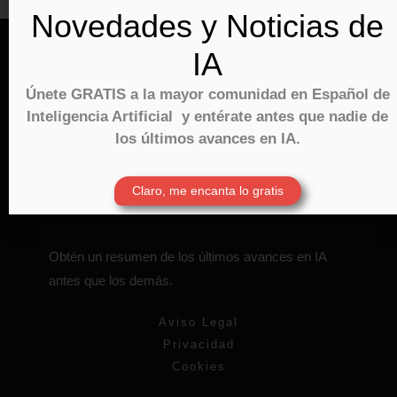
Novedades y Noticias de
IA
Únete GRATIS a la mayor comunidad en Español de
Inteligencia Artificial
y entérate antes que nadie de
los últimos avances en IA.
Claro, me encanta lo gratis
Obtén un resumen de los últimos avances en IA
antes que los demás.
Aviso Legal
Privacidad
Cookies